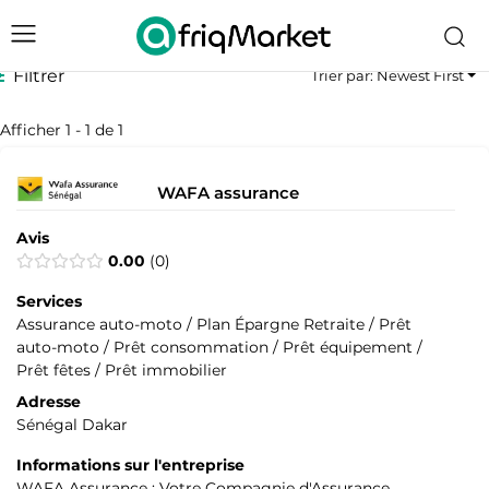
Filtrer
Trier par: Newest First
Afficher 1 - 1 de 1
WAFA assurance
Avis
0.00
0
Services
Assurance auto-moto / Plan Épargne Retraite / Prêt
auto-moto / Prêt consommation / Prêt équipement /
Prêt fêtes / Prêt immobilier
Adresse
Sénégal Dakar
Informations sur l'entreprise
WAFA Assurance : Votre Compagnie d'Assurance