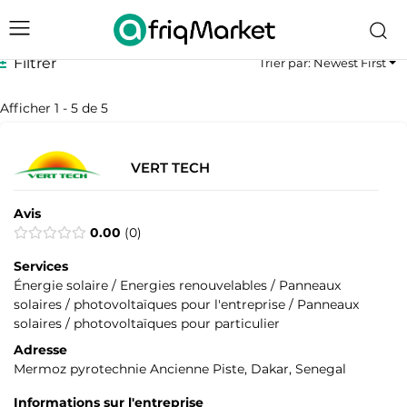
Filtrer
Trier par: Newest First
Afficher 1 - 5 de 5
VERT TECH
Avis
0.00
0
Services
Énergie solaire / Energies renouvelables / Panneaux
solaires / photovoltaïques pour l'entreprise / Panneaux
solaires / photovoltaïques pour particulier
Adresse
Mermoz pyrotechnie Ancienne Piste, Dakar, Senegal
Informations sur l'entreprise