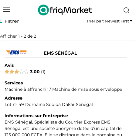
Filtrer
Trier par: Newest First
Afficher 1 - 2 de 2
EMS SÉNÉGAL
Avis
3.00
1
Services
Machine à affranchir / Machine de mise sous enveloppe
Adresse
Lot n° 49 Domaine Sodida Dakar Sénégal
Informations sur l'entreprise
EMS Sénégal, Spécialiste du Courrier Express EMS
Sénégal est une société anonyme dotée d’un capital de
125 000 000 FCFA. Elle se distingue dans le domaine du