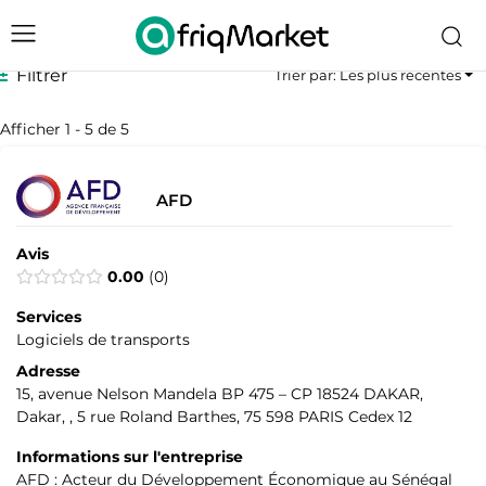
Filtrer
Trier par: Les plus récentes
Afficher 1 - 5 de 5
AFD
Avis
0.00
0
Services
Logiciels de transports
Adresse
15, avenue Nelson Mandela BP 475 – CP 18524 DAKAR,
Dakar, , 5 rue Roland Barthes, 75 598 PARIS Cedex 12
Informations sur l'entreprise
AFD : Acteur du Développement Économique au Sénégal