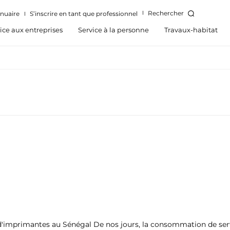
Rechercher
nuaire
S’inscrire en tant que professionnel
ice aux entreprises
Service à la personne
Travaux-habitat
'imprimantes au Sénégal De nos jours, la consommation de servic