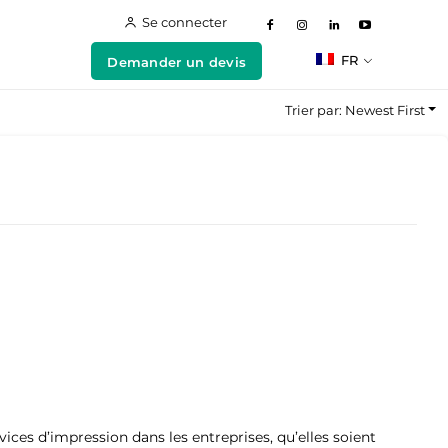
Se connecter
FR
Demander un devis
Trier par: Newest First
es d’impression dans les entreprises, qu’elles soient