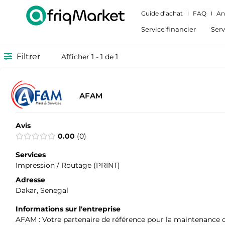
Guide d’achat
FAQ
An
Service financier
Serv
Filtrer
Afficher 1 - 1 de 1
AFAM
Avis
0.00
0
Services
Impression / Routage (PRINT)
Adresse
Dakar, Senegal
Informations sur l'entreprise
AFAM : Votre partenaire de référence pour la maintenance d