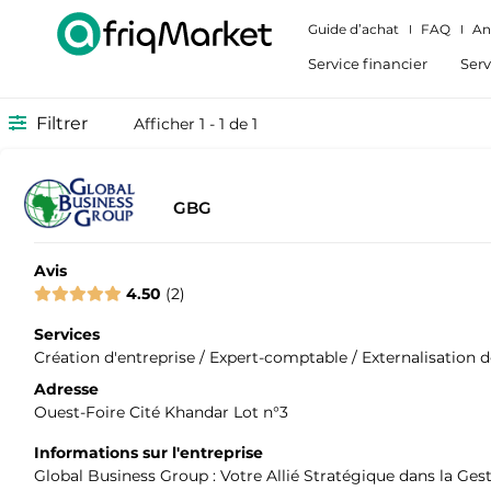
Guide d’achat
FAQ
An
Service financier
Serv
Filtrer
Afficher 1 - 1 de 1
GBG
Avis
4.50
2
Services
Création d'entreprise / Expert-comptable / Externalisation d
Adresse
Ouest-Foire Cité Khandar Lot n°3
Informations sur l'entreprise
Global Business Group : Votre Allié Stratégique dans la Ge