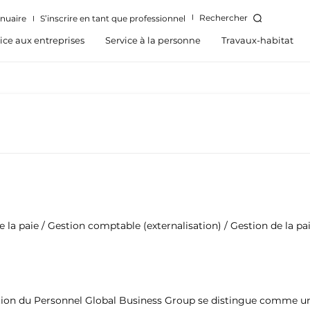
Rechercher
nuaire
S’inscrire en tant que professionnel
ice aux entreprises
Service à la personne
Travaux-habitat
e la paie / Gestion comptable (externalisation) / Gestion de la p
stion du Personnel Global Business Group se distingue comme un 