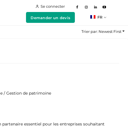
Se connecter
FR
Demander un devis
Trier par: Newest First
aie / Gestion de patrimoine
partenaire essentiel pour les entreprises souhaitant