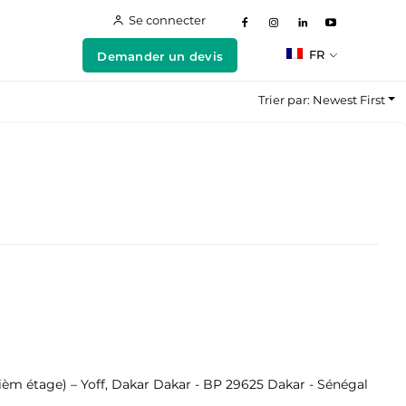
Se connecter
FR
Demander un devis
Trier par: Newest First
ièm étage) – Yoff, Dakar Dakar - BP 29625 Dakar - Sénégal