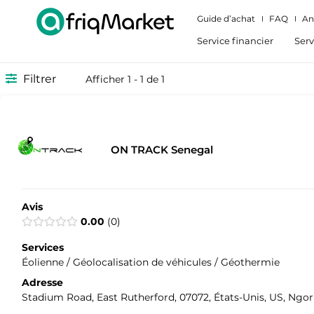
Guide d’achat
FAQ
An
Service financier
Serv
Filtrer
Afficher 1 - 1 de 1
ON TRACK Senegal
Avis
0.00
0
Services
Éolienne / Géolocalisation de véhicules / Géothermie
Adresse
Stadium Road, East Rutherford, 07072, États-Unis, US, Ngor