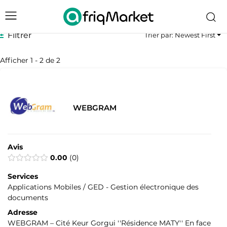
Filtrer
Trier par: Newest First
Afficher 1 - 2 de 2
WEBGRAM
Avis
0.00
0
Services
Applications Mobiles / GED - Gestion électronique des
documents
Adresse
WEBGRAM – Cité Keur Gorgui ''Résidence MATY'' En face