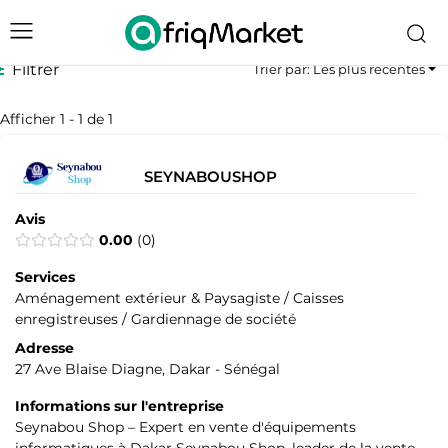
Filtrer
Trier par: Les plus récentes
Afficher 1 - 1 de 1
SEYNABOUSHOP
Avis
0.00
0
Services
Aménagement extérieur & Paysagiste / Caisses
enregistreuses / Gardiennage de société
Adresse
27 Ave Blaise Diagne, Dakar - Sénégal
Informations sur l'entreprise
Seynabou Shop – Expert en vente d'équipements