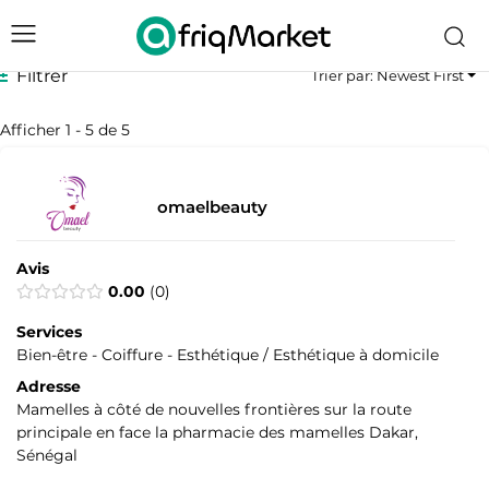
Filtrer
Trier par: Newest First
Afficher 1 - 5 de 5
omaelbeauty
Avis
0.00
0
Services
Bien-être - Coiffure - Esthétique / Esthétique à domicile
Adresse
Mamelles à côté de nouvelles frontières sur la route
principale en face la pharmacie des mamelles Dakar,
Sénégal