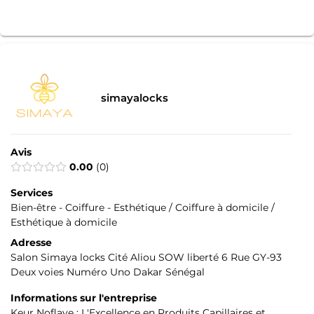
simayalocks
Avis
0.00
0
Services
Bien-être - Coiffure - Esthétique / Coiffure à domicile /
Esthétique à domicile
Adresse
Salon Simaya locks Cité Aliou SOW liberté 6 Rue GY-93
Deux voies Numéro Uno Dakar Sénégal
Informations sur l'entreprise
Keur Noflaye : L'Excellence en Produits Capillaires et