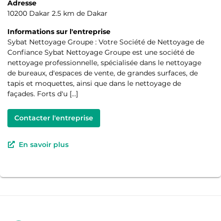
Adresse
10200 Dakar 2.5 km de Dakar
Informations sur l'entreprise
Sybat Nettoyage Groupe : Votre Société de Nettoyage de
Confiance Sybat Nettoyage Groupe est une société de
nettoyage professionnelle, spécialisée dans le nettoyage
de bureaux, d'espaces de vente, de grandes surfaces, de
tapis et moquettes, ainsi que dans le nettoyage de
façades. Forts d'u […]
Contacter l'entreprise
En savoir plus