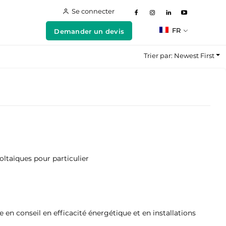
Se connecter
FR
Demander un devis
Trier par: Newest First
oltaïques pour particulier
 en conseil en efficacité énergétique et en installations