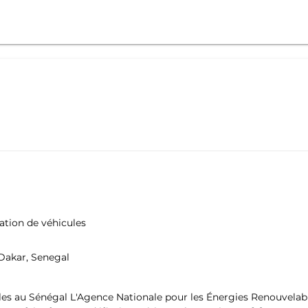
sation de véhicules
 Dakar, Senegal
les au Sénégal L'Agence Nationale pour les Énergies Renouvelabl