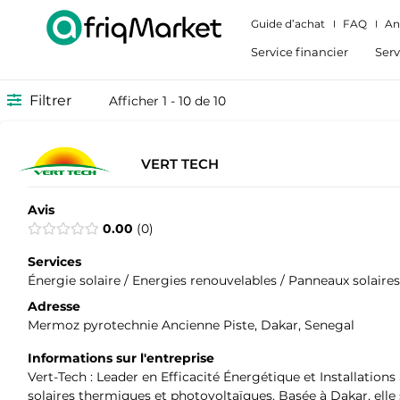
Guide d’achat
FAQ
An
Service financier
Serv
Filtrer
Afficher 1 - 10 de 10
VERT TECH
Avis
0.00
0
Services
Énergie solaire / Energies renouvelables / Panneaux solaires
Adresse
Mermoz pyrotechnie Ancienne Piste, Dakar, Senegal
Informations sur l'entreprise
Vert-Tech : Leader en Efficacité Énergétique et Installations
solaires thermiques et photovoltaïques. Basée à Dakar, elle 