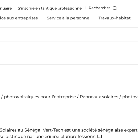
Rechercher
nuaire
S’inscrire en tant que professionnel
ice aux entreprises
Service à la personne
Travaux-habitat
 / photovoltaïques pour l'entreprise / Panneaux solaires / photov
 Solaires au Sénégal Vert-Tech est une société sénégalaise experte
se distingue par une équipe pluriprofessionn […]