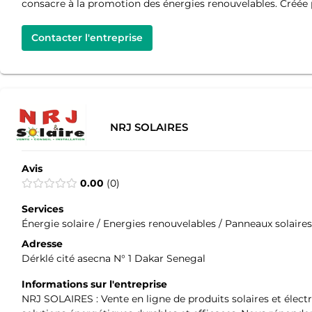
consacre à la promotion des énergies renouvelables. Créée po
Contacter l'entreprise
NRJ SOLAIRES
Avis
0.00
0
Services
Énergie solaire / Energies renouvelables / Panneaux solaires
Adresse
Dérklé cité asecna N° 1 Dakar Senegal
Informations sur l'entreprise
NRJ SOLAIRES : Vente en ligne de produits solaires et élec