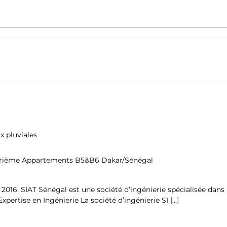
x pluviales
 Marième Appartements B5&B6 Dakar/Sénégal
 2016, SIAT Sénégal est une société d’ingénierie spécialisée dan
Expertise en Ingénierie La société d’ingénierie SI […]