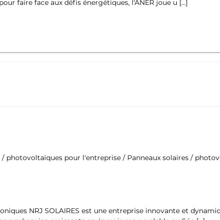
ur faire face aux défis énergétiques, l'ANER joue u […]
 / photovoltaïques pour l'entreprise / Panneaux solaires / photov
troniques NRJ SOLAIRES est une entreprise innovante et dynamiqu