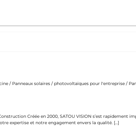
scine / Panneaux solaires / photovoltaïques pour l'entreprise / P
 Construction Créée en 2000, SATOU VISION s’est rapidement im
otre expertise et notre engagement envers la qualité. […]