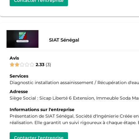
Contacter l'entreprise
SIAT Sénégal
Avis
2.33
3
Services
Diagnostic installation assainissement / Récupération d'eau
Adresse
Siège Social : Sicap Liberté 6 Extension, Immeuble Soda
Informations sur l'entreprise
Présentation de SIAT Sénégal, Société d'Ingénierie Créée en
réalisation. Elle garantit un suivi rigoureux à chaque étape. 
Contacter l'entreprise