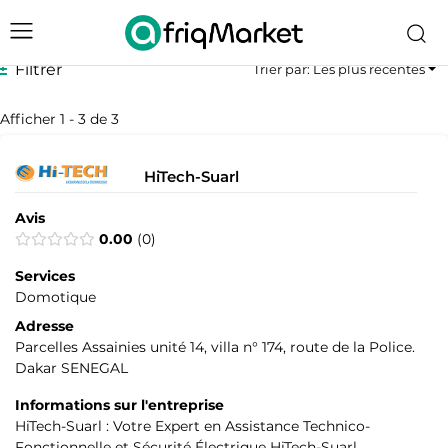
Filtrer
Trier par: Les plus récentes
Afficher 1 - 3 de 3
HiTech-Suarl
Avis
0.00
0
Services
Domotique
Adresse
Parcelles Assainies unité 14, villa n° 174, route de la Police.
Dakar SENEGAL
Informations sur l'entreprise
HiTech-Suarl : Votre Expert en Assistance Technico-
Fonctionnelle et Sécurité Électrique HiTech-Suarl