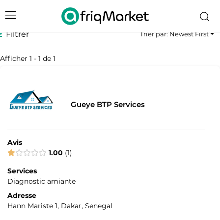
Filtrer
Trier par: Newest First
Afficher 1 - 1 de 1
Gueye BTP Services
Avis
1.00
1
Services
Diagnostic amiante
Adresse
Hann Mariste 1, Dakar, Senegal