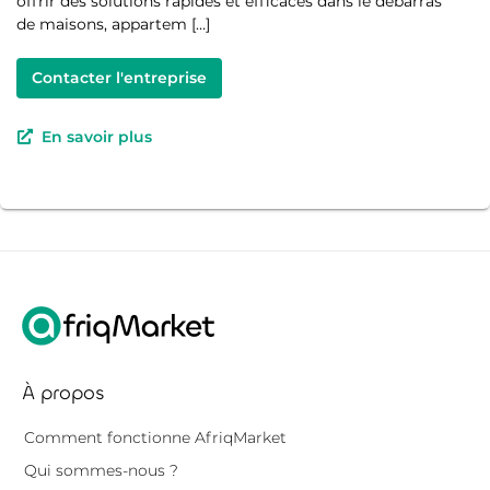
offrir des solutions rapides et efficaces dans le débarras
de maisons, appartem […]
Contacter l'entreprise
En savoir plus
À propos
Comment fonctionne AfriqMarket
Qui sommes-nous ?