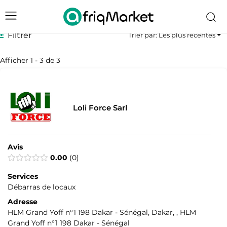
Filtrer
Trier par: Les plus récentes
Afficher 1 - 3 de 3
Loli Force Sarl
Avis
0.00
0
Services
Débarras de locaux
Adresse
HLM Grand Yoff n°1 198 Dakar - Sénégal, Dakar, , HLM
Grand Yoff n°1 198 Dakar - Sénégal