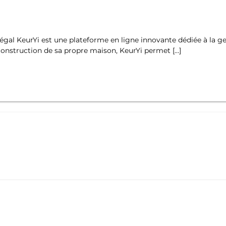
égal KeurYi est une plateforme en ligne innovante dédiée à la g
construction de sa propre maison, KeurYi permet […]