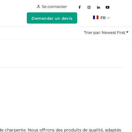
Se connecter
FR
Demander un devis
Trier par: Newest First
e charpente. Nous offrons des produits de qualité, adaptés