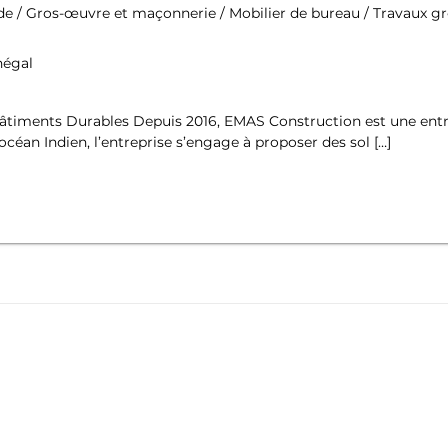
ade / Gros-œuvre et maçonnerie / Mobilier de bureau / Travaux gr
négal
âtiments Durables Depuis 2016, EMAS Construction est une entre
océan Indien, l’entreprise s’engage à proposer des sol […]