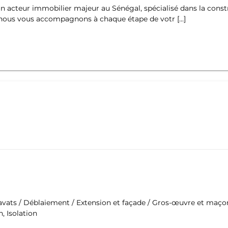
un acteur immobilier majeur au Sénégal, spécialisé dans la con
si, nous vous accompagnons à chaque étape de votr […]
ravats / Déblaiement / Extension et façade / Gros-œuvre et maço
, Isolation