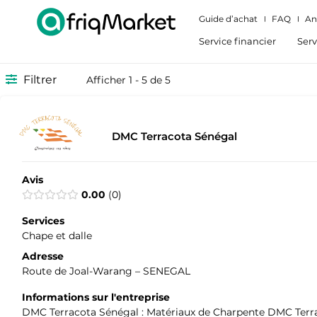
Guide d’achat
FAQ
An
Service financier
Serv
Filtrer
Afficher 1 - 5 de 5
DMC Terracota Sénégal
Avis
0.00
0
Services
Chape et dalle
Adresse
Route de Joal-Warang – SENEGAL
Informations sur l'entreprise
DMC Terracota Sénégal : Matériaux de Charpente DMC Terraco