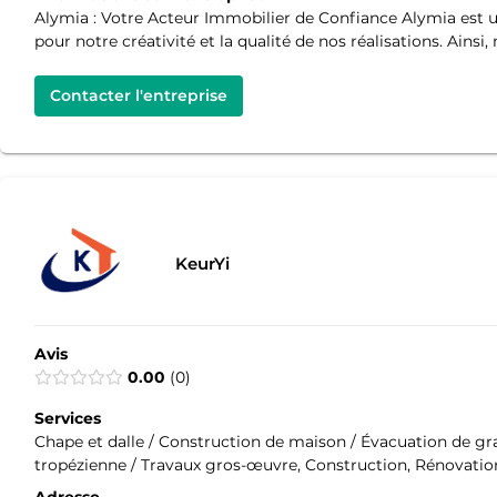
Alymia : Votre Acteur Immobilier de Confiance Alymia est 
pour notre créativité et la qualité de nos réalisations. Ain
Contacter l'entreprise
KeurYi
Avis
0.00
0
Services
Chape et dalle / Construction de maison / Évacuation de g
tropézienne / Travaux gros-œuvre, Construction, Rénovation
Adresse