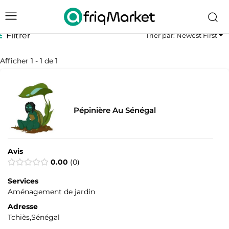
Filtrer
Trier par: Newest First
Afficher 1 - 1 de 1
Pépinière Au Sénégal
Avis
0.00
0
Services
Aménagement de jardin
Adresse
Tchiès,Sénégal