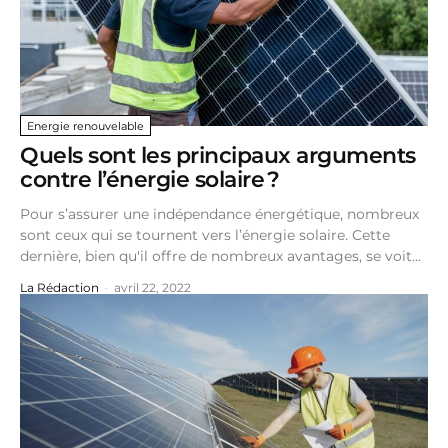
Energie renouvelable
Quels sont les principaux arguments
contre l’énergie solaire ?
Pour s’assurer une indépendance énergétique, nombreux
sont ceux qui se tournent vers l’énergie solaire. Cette
dernière, bien qu'il offre de nombreux avantages, se voit...
La Rédaction
-
avril 22, 2022