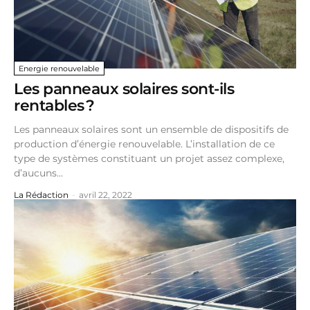
Energie renouvelable
Les panneaux solaires sont-ils
rentables ?
Les panneaux solaires sont un ensemble de dispositifs de
production d’énergie renouvelable. L’installation de ce
type de systèmes constituant un projet assez complexe,
d’aucuns...
La Rédaction
-
avril 22, 2022