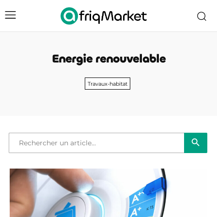
Energie renouvelable
Travaux-habitat
Bouton de reche
Recherche
de
: