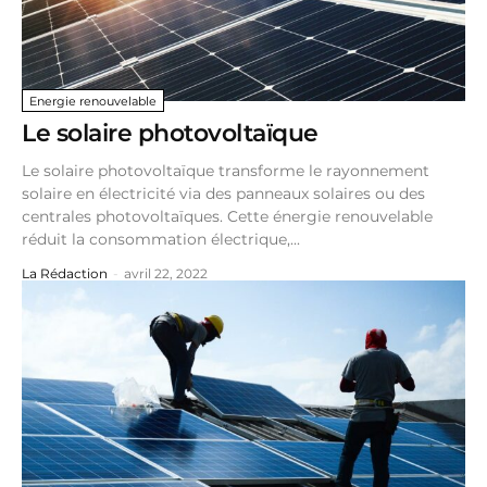
Energie renouvelable
Le solaire photovoltaïque
Le solaire photovoltaïque transforme le rayonnement
solaire en électricité via des panneaux solaires ou des
centrales photovoltaïques. Cette énergie renouvelable
réduit la consommation électrique,...
La Rédaction
-
avril 22, 2022