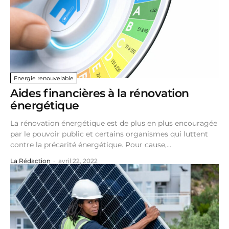
Energie renouvelable
Aides financières à la rénovation
énergétique
La rénovation énergétique est de plus en plus encouragée
par le pouvoir public et certains organismes qui luttent
contre la précarité énergétique. Pour cause,...
La Rédaction
-
avril 22, 2022