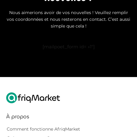
Nous aimerions avoir de vos nouvelles ! Veuillez remplir
vos coordonnées et nous resterons en contact. C’est aussi
simple que cela !
[mailpoet_form id= »1″]
À propos
Comment fonctionne AfriqMarket