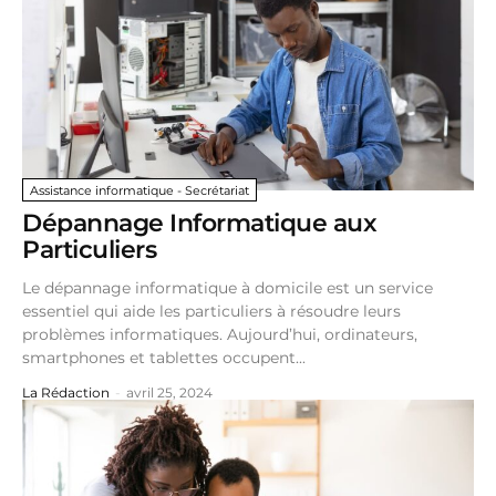
Assistance informatique - Secrétariat
Dépannage Informatique aux
Particuliers
Le dépannage informatique à domicile est un service
essentiel qui aide les particuliers à résoudre leurs
problèmes informatiques. Aujourd’hui, ordinateurs,
smartphones et tablettes occupent...
La Rédaction
-
avril 25, 2024