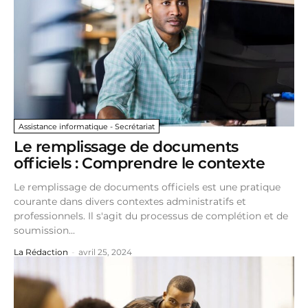
Assistance informatique - Secrétariat
Le remplissage de documents
officiels : Comprendre le contexte
Le remplissage de documents officiels est une pratique
courante dans divers contextes administratifs et
professionnels. Il s'agit du processus de complétion et de
soumission...
La Rédaction
-
avril 25, 2024