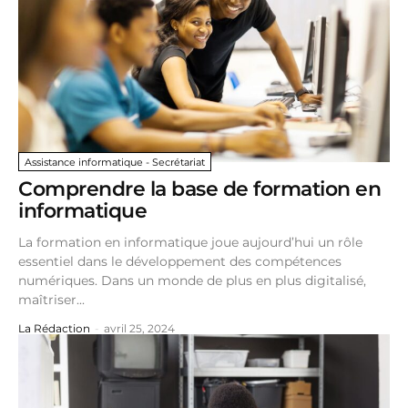
Assistance informatique - Secrétariat
Comprendre la base de formation en
informatique
La formation en informatique joue aujourd’hui un rôle
essentiel dans le développement des compétences
numériques. Dans un monde de plus en plus digitalisé,
maîtriser...
La Rédaction
-
avril 25, 2024