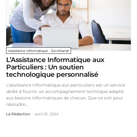
Assistance informatique - Secrétariat
L’Assistance Informatique aux
Particuliers : Un soutien
technologique personnalisé
L’assistance informatique aux particuliers est un service
dédié à fournir un accompagnement technique adapté
aux besoins informatiques de chacun. Que ce soit pour
résoudre...
La Rédaction
-
avril 25, 2024