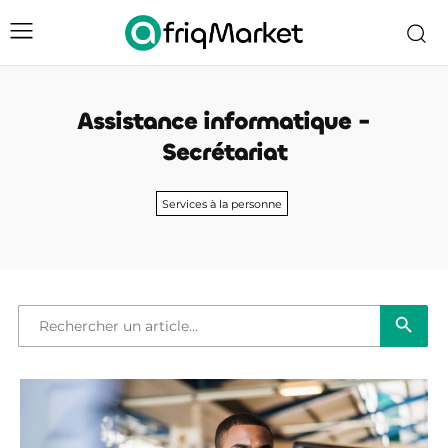
Assistance informatique -
Secrétariat
Services à la personne
Bouton de reche
Recherche
de
: