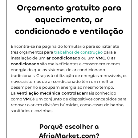
Orçamento gratuito para
aquecimento, ar
condicionado e ventilação
Encontra-se na página do formulário para solicitar até
três orçamentos para
trabalhos de construção
para a
instalação de um
ar condicionado
ou um
VMC
. O
ar
condicionado
são mais eficientes e consomem menos
energia do que os sistemas de ar condicionado
tradicionais. Graças à utilização de energias renováveis, os
novos sistemas de ar condicionado têm um melhor
desempenho e poupam energia ao mesmo tempo.
La
Ventilação mecânica controlada
mais conhecido
como
VMC
é um conjunto de dispositivos concebidos para
renovar o ar em divisões húmidas, como casas de banho,
sanitários e cozinhas.
Porquê escolher a
AfriqMarket.com?