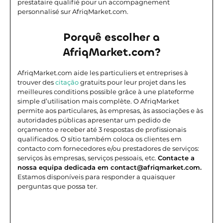
prestataire qualifié pour un accompagnement
personnalisé sur AfriqMarket.com.
Porquê escolher a
AfriqMarket.com?
AfriqMarket.com aide les particuliers et entreprises à
trouver des
citação
gratuits pour leur projet dans les
meilleures conditions possible grâce à une plateforme
simple d’utilisation mais complète.
O AfriqMarket
permite aos particulares, às empresas, às associações e às
autoridades públicas apresentar um pedido de
orçamento e receber até 3 respostas de profissionais
qualificados. O sítio também coloca os clientes em
contacto com fornecedores e/ou prestadores de serviços:
serviços às empresas, serviços pessoais, etc.
Contacte a
nossa equipa dedicada em contact@afriqmarket.com.
Estamos disponíveis para responder a quaisquer
perguntas que possa ter.