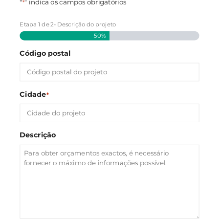
"
" indica os campos obrigatórios
*
Etapa
1
de
2
- Descrição do projeto
50%
Código postal
Cidade
*
Descrição