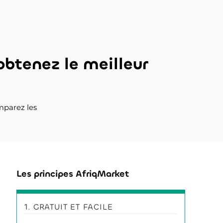
obtenez le meilleur
mparez les
Les principes AfriqMarket
1. GRATUIT ET FACILE