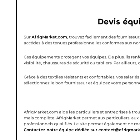
Devis équ
Sur
AfriqMarket.com
, trouvez facilement des fournisseurs
accédez à des tenues professionnelles conformes aux nor
Ces équipements protègent vos équipes. De plus, ils renfo
visibilité, chaussures de sécurité ou tabliers. Par ailleur
Grâce à des textiles résistants et confortables, vos salari
sélectionnez le bon fournisseur et équipez votre personne
AfriqMarket.com aide les particuliers et entreprises à tro
mais complète.
AfriqMarket permet aux particuliers, aux
professionnels qualifiés. Le site permet également de mettr
Contactez notre équipe dédiée sur contact@afriqmark