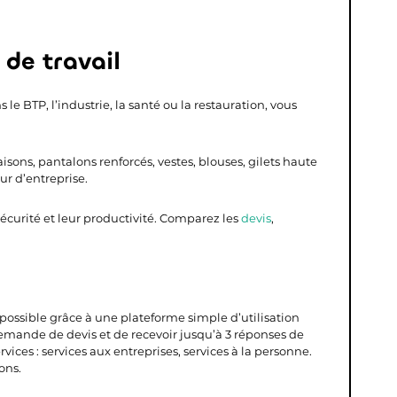
de travail
le BTP, l’industrie, la santé ou la restauration, vous
sons, pantalons renforcés, vestes, blouses, gilets haute
ur d’entreprise.
 sécurité et leur productivité. Comparez les
devis
,
s possible grâce à une plateforme simple d’utilisation
demande de devis et de recevoir jusqu’à 3 réponses de
vices : services aux entreprises, services à la personne.
ons.