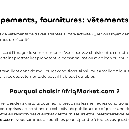
ipements, fournitures: vêtements 
 de vêtements de travail adaptés à votre activité. Que vous soyez dans 
mes de sécurité.
rcent l’image de votre entreprise. Vous pouvez choisir entre combinai
s, certains prestataires proposent la personnalisation avec logo ou coule
és travaillent dans de meilleures conditions. Ainsi, vous améliorez leur
l avec des vêtements de travail fiables et durables.
Pourquoi choisir AfriqMarket.com ?
uver des devis gratuits pour leur projet dans les meilleures condition
 entreprises, associations ou collectivités publiques de déposer une 
e en relation des clients et des fournisseurs et/ou prestataires de ser
et.com.
Nous sommes disponibles pour répondre à toutes vos questi