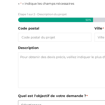
«
» indique les champs nécessaires
*
Étape
1
sur
2
- Description du projet
50%
Code postal
Ville
*
Description
Quel est l'objectif de votre demande ?
*