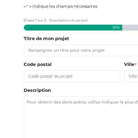
«
» indique les champs nécessaires
*
Étape
1
sur
2
- Description du projet
50%
Titre de mon projet
Code postal
Ville
*
Description