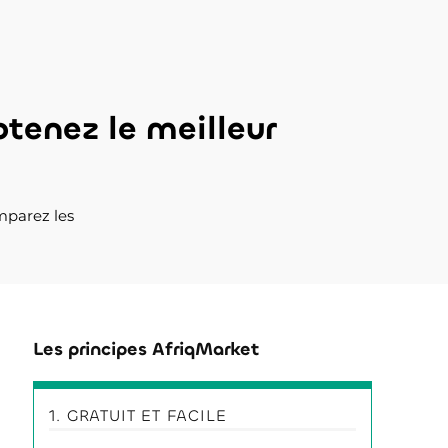
tenez le meilleur
mparez les
Les principes AfriqMarket
1. GRATUIT ET FACILE