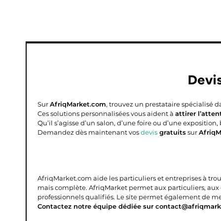
Devi
Sur
AfriqMarket.com
, trouvez un prestataire spécialisé d
Ces solutions personnalisées vous aident à
attirer l’atten
Qu’il s’agisse d’un salon, d’une foire ou d’une expositi
Demandez dès maintenant vos
devis
gratuits
sur
Afriq
AfriqMarket.com aide les particuliers et entreprises à tro
mais complète.
AfriqMarket permet aux particuliers, aux
professionnels qualifiés. Le site permet également de mettr
Contactez notre équipe dédiée sur contact@afriqmark