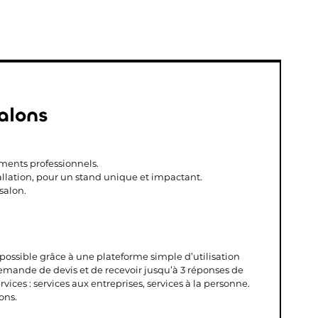
alons
ments professionnels.
allation, pour un stand unique et impactant.
salon.
s possible grâce à une plateforme simple d’utilisation
demande de devis et de recevoir jusqu’à 3 réponses de
vices : services aux entreprises, services à la personne.
ons.