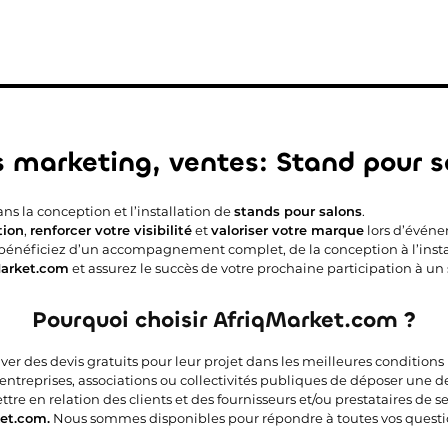
s marketing, ventes: Stand pour s
ans la conception et l’installation de
stands pour salons
.
tion
,
renforcer votre visibilité
et
valoriser votre marque
lors d’événe
on, bénéficiez d’un accompagnement complet, de la conception à l’inst
Market.com
et assurez le succès de votre prochaine participation à un 
Pourquoi choisir AfriqMarket.com ?
uver des devis gratuits pour leur projet dans les meilleures condition
 entreprises, associations ou collectivités publiques de déposer une 
e en relation des clients et des fournisseurs et/ou prestataires de ser
et.com.
Nous sommes disponibles pour répondre à toutes vos questi