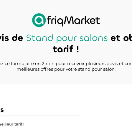
vis de
Stand pour salons
et ob
tarif !
z ce formulaire en 2 min pour recevoir plusieurs devis et co
meilleures offres pour votre stand pour salon.
ns
lleur tarif !