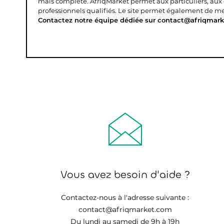
mais complète.
AfriqMarket permet aux particuliers, aux
professionnels qualifiés. Le site permet également de mettr
Contactez notre équipe dédiée sur contact@afriqmark
Vous avez besoin d'aide ?
Contactez-nous à l'adresse suivante :
contact@afriqmarket.com
Du lundi au samedi de 9h à 19h