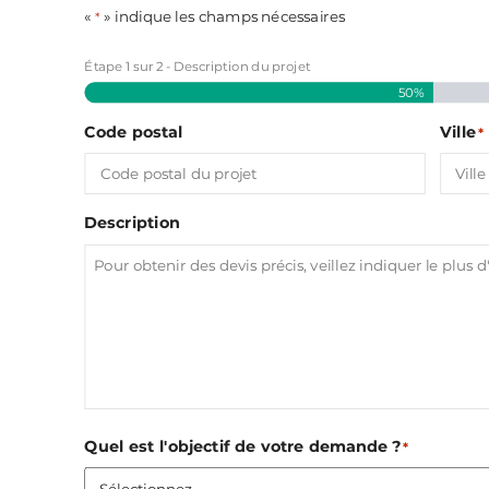
«
» indique les champs nécessaires
*
Étape
1
sur
2
- Description du projet
50%
Code postal
Ville
*
Description
Quel est l'objectif de votre demande ?
*