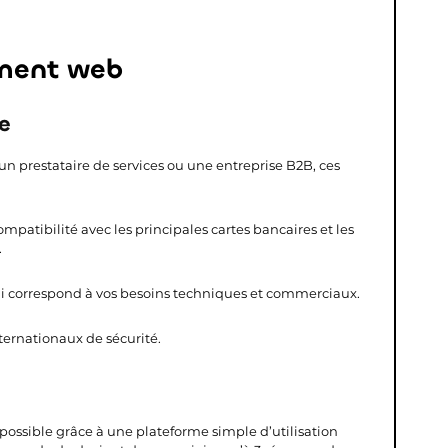
ement web
ne
un prestataire de services ou une entreprise B2B, ces
patibilité avec les principales cartes bancaires et les
.
i qui correspond à vos besoins techniques et commerciaux.
ernationaux de sécurité.
 possible grâce à une plateforme simple d’utilisation