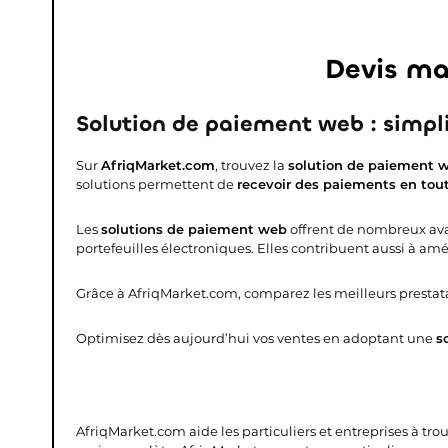
Devis ma
Solution de paiement web : simplif
Sur
AfriqMarket.com
, trouvez la
solution de paiement 
solutions permettent de
recevoir des paiements en tout
Les
solutions de paiement web
offrent de nombreux avan
portefeuilles électroniques. Elles contribuent aussi à amél
Grâce à AfriqMarket.com, comparez les meilleurs prestat
Optimisez dès aujourd’hui vos ventes en adoptant une
s
AfriqMarket.com aide les particuliers et entreprises à tro