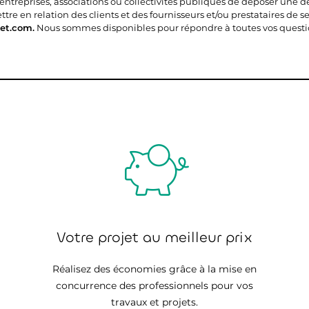
 entreprises, associations ou collectivités publiques de déposer une 
e en relation des clients et des fournisseurs et/ou prestataires de ser
et.com.
Nous sommes disponibles pour répondre à toutes vos questi
Votre projet au meilleur prix
Réalisez des économies grâce à la mise en
concurrence des professionnels pour vos
travaux et projets.