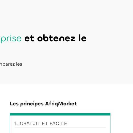
prise
et obtenez le
mparez les
Les principes AfriqMarket
1. GRATUIT ET FACILE