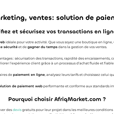
rketing, ventes: solution de pai
iez et sécurisez vos transactions en lig
web
idéale pour votre activité. Que vous soyez une boutique en ligne, 
e sécurité
et de
gagner du temps
dans la gestion de vos ventes.
tages : sécurisation des transactions, rapidité des encaissements, com
iorer l’expérience client grâce à un processus d’achat fluide et fiable
aires de
paiement en ligne
, analysez leurs tarifs et choisissez celu
olution de paiement web
performante et conforme aux standards int
Pourquoi choisir AfriqMarket.com ?
uver des
devis
gratuits pour leur projet dans les meilleures conditions