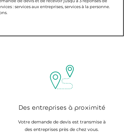
demande de devis et de recevoir jusqu’à 3 réponses de
vices : services aux entreprises, services à la personne.
ons.
Des entreprises à proximité
Votre demande de devis est transmise à
des entreprises près de chez vous.