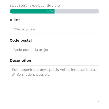
Étape
1
sur
2
- Description du projet
50%
Ville
*
Code postal
Description