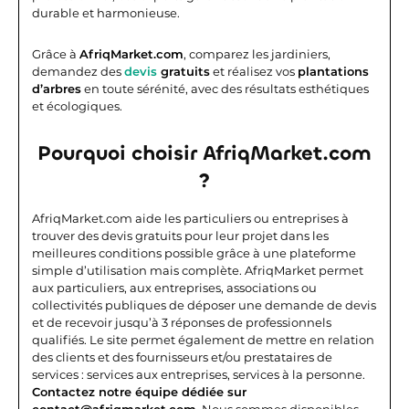
durable et harmonieuse.
Grâce à
AfriqMarket.com
, comparez les jardiniers,
demandez des
devis
gratuits
et réalisez vos
plantations
d’arbres
en toute sérénité, avec des résultats esthétiques
et écologiques.
Pourquoi choisir AfriqMarket.com
?
AfriqMarket.com aide les particuliers ou entreprises à
trouver des devis gratuits pour leur projet dans les
meilleures conditions possible grâce à une plateforme
simple d’utilisation mais complète.
AfriqMarket permet
aux particuliers, aux entreprises, associations ou
collectivités publiques de déposer une demande de devis
et de recevoir jusqu’à 3 réponses de professionnels
qualifiés. Le site permet également de mettre en relation
des clients et des fournisseurs et/ou prestataires de
services : services aux entreprises, services à la personne.
Contactez notre équipe dédiée sur
contact@afriqmarket.com.
Nous sommes disponibles