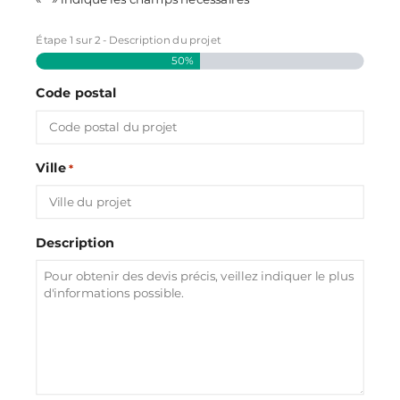
Étape
1
sur
2
- Description du projet
50%
Code postal
Ville
*
Description