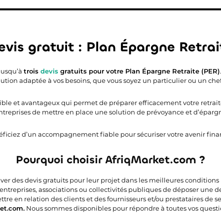
evis gratuit : Plan Épargne Retrai
 jusqu’à
trois
devis
gratuits pour votre Plan Épargne Retraite (PER)
lution adaptée à vos besoins, que vous soyez un particulier ou un chef
xible et avantageux qui permet de préparer efficacement votre retraite.
 entreprises de mettre en place une solution de prévoyance et d’éparg
ficiez d’un accompagnement fiable pour sécuriser votre avenir financ
Pourquoi choisir AfriqMarket.com ?
uver des devis gratuits pour leur projet dans les meilleures condition
 entreprises, associations ou collectivités publiques de déposer une 
e en relation des clients et des fournisseurs et/ou prestataires de ser
et.com.
Nous sommes disponibles pour répondre à toutes vos questi