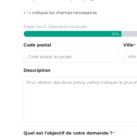
«
» indique les champs nécessaires
*
Étape
1
sur
2
- Description du projet
50%
Code postal
Ville
*
Description
Quel est l'objectif de votre demande ?
*