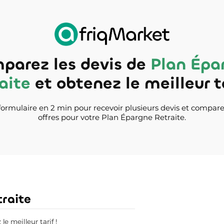
parez les devis de
Plan Épa
aite
et obtenez le meilleur ta
ormulaire en 2 min pour recevoir plusieurs devis et compare
offres pour votre Plan Épargne Retraite.
raite
e meilleur tarif !