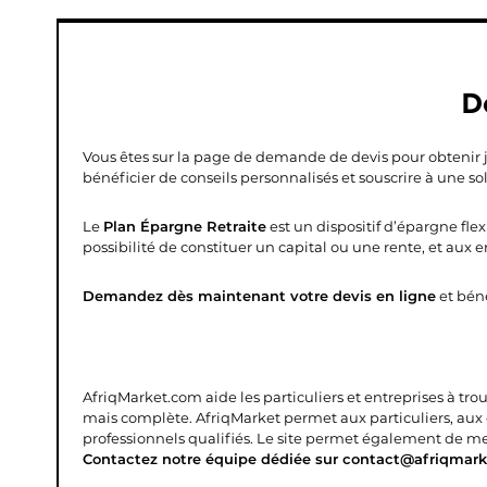
D
Vous êtes sur la page de demande de devis pour obtenir
bénéficier de conseils personnalisés et souscrire à une so
Le
Plan Épargne Retraite
est un dispositif d’épargne fle
possibilité de constituer un capital ou une rente, et aux
Demandez dès maintenant votre devis en ligne
et béné
AfriqMarket.com aide les particuliers et entreprises à tro
mais complète.
AfriqMarket permet aux particuliers, aux
professionnels qualifiés. Le site permet également de mettr
Contactez notre équipe dédiée sur contact@afriqmark