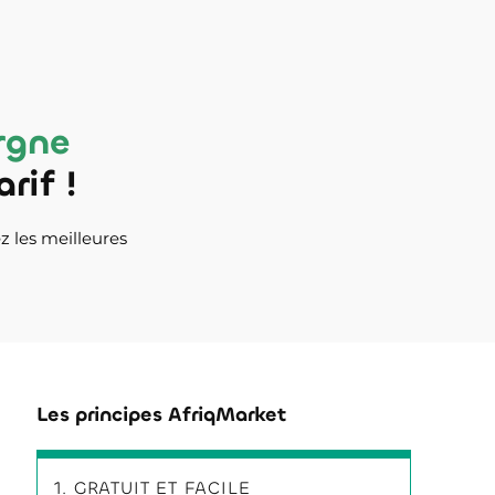
rgne
rif !
z les meilleures
Les principes AfriqMarket
1. GRATUIT ET FACILE