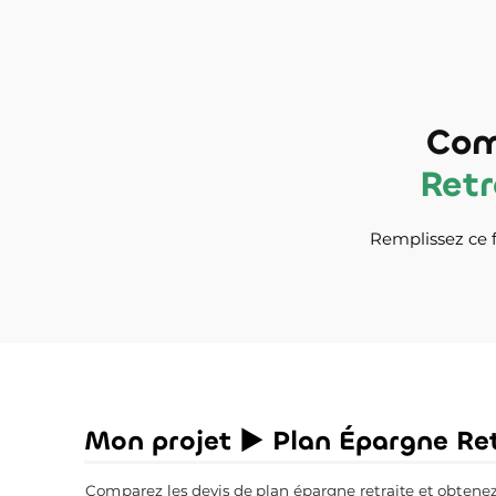
Com
Retr
Remplissez ce f
Mon projet ► Plan Épargne Ret
Comparez les devis de plan épargne retraite et obtenez l