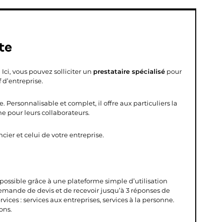
te
. Ici, vous pouvez solliciter un
prestataire spécialisé
pour
 d’entreprise.
 Personnalisable et complet, il offre aux particuliers la
ne pour leurs collaborateurs.
ier et celui de votre entreprise.
s possible grâce à une plateforme simple d’utilisation
demande de devis et de recevoir jusqu’à 3 réponses de
vices : services aux entreprises, services à la personne.
ons.