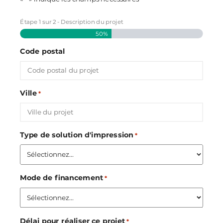
Étape
1
sur
2
- Description du projet
50%
Code postal
Ville
*
Type de solution d'impression
*
Mode de financement
*
Délai pour réaliser ce projet
*