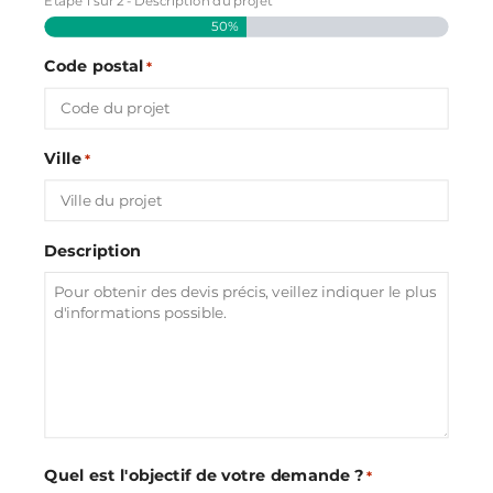
Étape
1
sur
2
- Description du projet
50%
Code postal
*
Ville
*
Description
Quel est l'objectif de votre demande ?
*