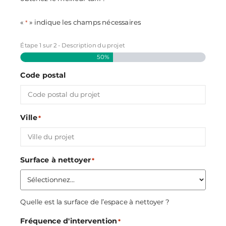
«
» indique les champs nécessaires
*
Étape
1
sur
2
- Description du projet
50%
Code postal
Ville
*
Surface à nettoyer
*
Quelle est la surface de l’espace à nettoyer ?
Fréquence d'intervention
*