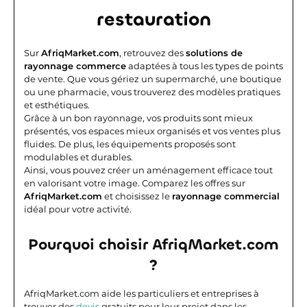
restauration
Sur
AfriqMarket.com
, retrouvez des
solutions de
rayonnage commerce
adaptées à tous les types de points
de vente. Que vous gériez un supermarché, une boutique
ou une pharmacie, vous trouverez des modèles pratiques
et esthétiques.
Grâce à un bon rayonnage, vos produits sont mieux
présentés, vos espaces mieux organisés et vos ventes plus
fluides. De plus, les équipements proposés sont
modulables et durables.
Ainsi, vous pouvez créer un aménagement efficace tout
en valorisant votre image. Comparez les offres sur
AfriqMarket.com
et choisissez le
rayonnage commercial
idéal pour votre activité.
Pourquoi choisir AfriqMarket.com
?
AfriqMarket.com aide les particuliers et entreprises à
trouver des
devis
gratuits pour leur projet dans les