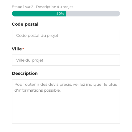
Étape
1
sur
2
- Description du projet
50%
Code postal
Ville
*
Description