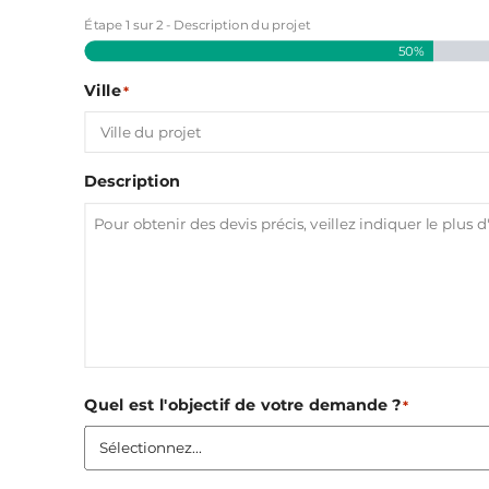
Étape
1
sur
2
- Description du projet
50%
Ville
*
Description
Quel est l'objectif de votre demande ?
*