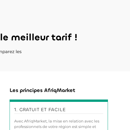
e meilleur tarif !
mparez les
Les principes AfriqMarket
1. GRATUIT ET FACILE
Avec AfriqMarket, la mise en relation avec les
professionnels de votre région est simple et