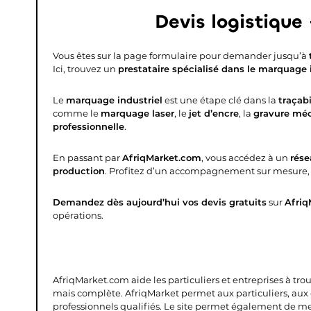
Devis logistique
Vous êtes sur la page formulaire pour demander jusqu’à
Ici, trouvez un
prestataire spécialisé dans le marquage 
Le
marquage industriel
est une étape clé dans la
traçabi
comme le
marquage laser
, le
jet d’encre
, la
gravure mé
professionnelle
.
En passant par
AfriqMarket.com
, vous accédez à un
rése
production
. Profitez d’un accompagnement sur mesure, d
Demandez dès aujourd’hui vos devis gratuits
sur
Afriq
opérations.
AfriqMarket.com aide les particuliers et entreprises à tro
mais complète.
AfriqMarket permet aux particuliers, aux
professionnels qualifiés. Le site permet également de mettr