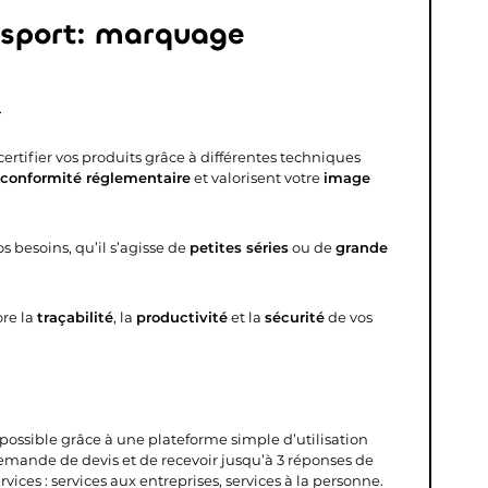
ansport: marquage
.
 certifier vos produits grâce à différentes techniques
conformité réglementaire
et valorisent votre
image
 besoins, qu’il s’agisse de
petites séries
ou de
grande
re la
traçabilité
, la
productivité
et la
sécurité
de vos
s possible grâce à une plateforme simple d’utilisation
demande de devis et de recevoir jusqu’à 3 réponses de
vices : services aux entreprises, services à la personne.