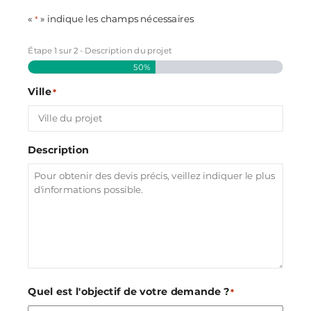
«
» indique les champs nécessaires
*
Étape
1
sur
2
- Description du projet
50%
Ville
*
Description
Quel est l'objectif de votre demande ?
*