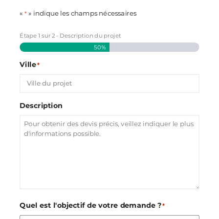
«
» indique les champs nécessaires
*
Étape
1
sur
2
- Description du projet
50%
Ville
*
Description
Quel est l'objectif de votre demande ?
*