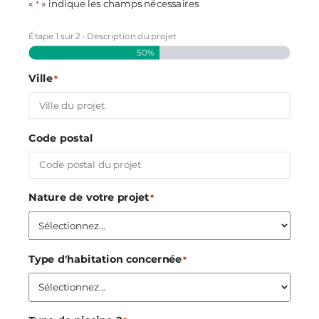
«
» indique les champs nécessaires
*
Étape
1
sur
2
- Description du projet
50%
Ville
*
Code postal
Nature de votre projet
*
Type d'habitation concernée
*