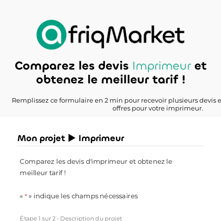
Comparez les devis
Imprimeur
et
obtenez le meilleur tarif !
Remplissez ce formulaire en 2 min pour recevoir plusieurs devis 
offres pour votre imprimeur.
Mon projet ► Imprimeur
Comparez les devis d'imprimeur et obtenez le
meilleur tarif !
«
» indique les champs nécessaires
*
Étape
1
sur
2
- Description du projet