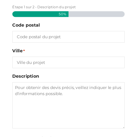
Étape
1
sur
2
- Description du projet
50%
Code postal
Ville
*
Description