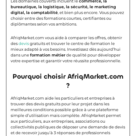
Les domaines couverts incluent le
commerce, la
bureautique, la logistique, la sécurité, le marketing
digital, la comptabilité
, et bien plus encore. Vous pouvez
choisir entre des formations courtes, certifiantes ou
diplômantes selon vos ambitions.
AfriqMarket.com vous aide à comparer les offres, obtenir
des
devis
gratuits et trouver le centre de formation le
mieux adapté à vos besoins. Investissez dès aujourd’hui
dans une
formation métier
de qualité pour développer
votre expertise et garantir votre réussite professionnelle.
Pourquoi choisir AfriqMarket.com
?
AfriqMarket.com aide les particuliers et entreprises à
trouver des devis gratuits pour leur projet dans les
meilleures conditions possible grâce à une plateforme
simple d’utilisation mais complète.
AfriqMarket permet
aux particuliers, aux entreprises, associations ou
collectivités publiques de déposer une demande de devis
et de recevoir jusqu’à 3 réponses de professionnels