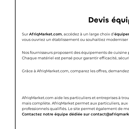
Devis équ
Sur
AfriqMarket.com
, accédez à un large choix d’
équipe
vous ouvriez un établissement ou souhaitiez moderniser v
Nos fournisseurs proposent des équipements de cuisine pro
Chaque matériel est pensé pour garantir efficacité, sécuri
Grâce à AfriqMarket.com, comparez les offres, demandez
AfriqMarket.com aide les particuliers et entreprises à tro
mais complète.
AfriqMarket permet aux particuliers, aux
professionnels qualifiés. Le site permet également de mettr
Contactez notre équipe dédiée sur contact@afriqmark