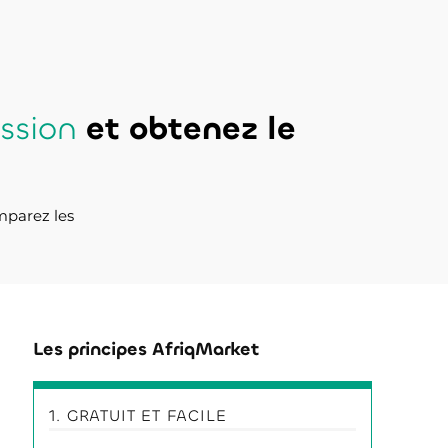
ssion
et obtenez le
mparez les
Les principes AfriqMarket
1. GRATUIT ET FACILE