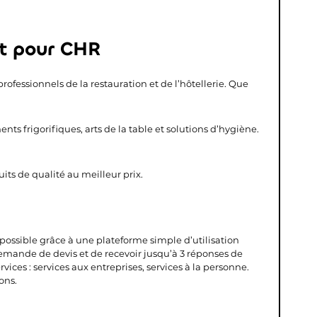
t pour CHR
rofessionnels de la restauration et de l’hôtellerie. Que
s frigorifiques, arts de la table et solutions d’hygiène.
ts de qualité au meilleur prix.
s possible grâce à une plateforme simple d’utilisation
demande de devis et de recevoir jusqu’à 3 réponses de
vices : services aux entreprises, services à la personne.
ons.