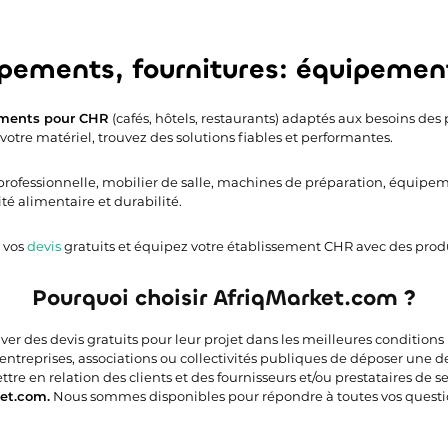
ipements, fournitures: équipemen
ments pour CHR
(cafés, hôtels, restaurants) adaptés aux besoins des p
otre matériel, trouvez des solutions fiables et performantes.
fessionnelle, mobilier de salle, machines de préparation, équipement
té alimentaire et durabilité.
 vos
devis
gratuits et équipez votre établissement CHR avec des produi
Pourquoi choisir AfriqMarket.com ?
uver des devis gratuits pour leur projet dans les meilleures condition
 entreprises, associations ou collectivités publiques de déposer une 
e en relation des clients et des fournisseurs et/ou prestataires de ser
et.com.
Nous sommes disponibles pour répondre à toutes vos questi