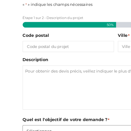
«
» indique les champs nécessaires
*
Étape
1
sur
2
- Description du projet
50%
Code postal
Ville
*
Description
Quel est l'objectif de votre demande ?
*