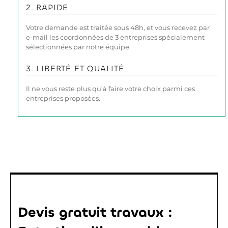
2. RAPIDE
Votre demande est traitée sous 48h, et vous recevez par
e-mail les coordonnées de 3 entreprises spécialement
sélectionnées par notre équipe.
3. LIBERTÉ ET QUALITÉ
Il ne vous reste plus qu’à faire votre choix parmi ces
entreprises proposées.
Devis gratuit travaux :