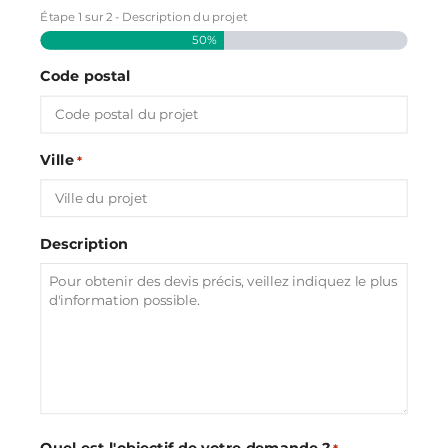
Étape
1
sur
2
- Description du projet
50%
Code postal
Ville
*
Description
Quel est l'objectif de votre demande ?