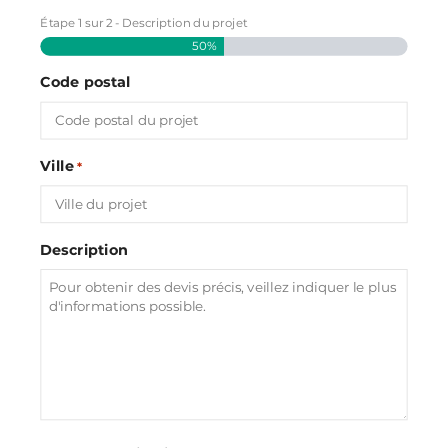
Étape
1
sur
2
- Description du projet
50%
Code postal
Ville
*
Description