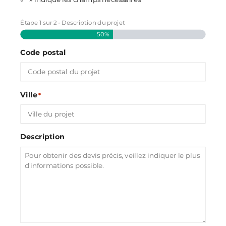
Étape
1
sur
2
- Description du projet
50%
Code postal
Ville
*
Description