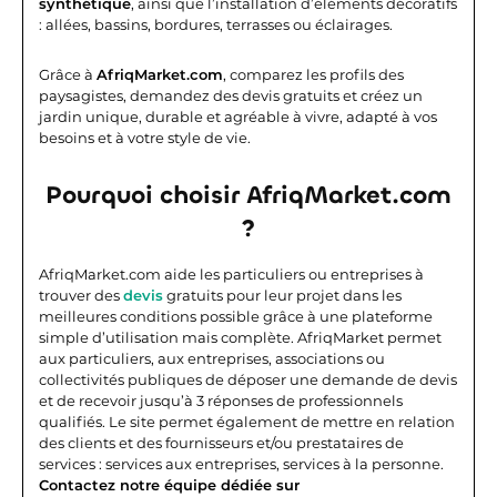
synthétique
, ainsi que l’installation d’éléments décoratifs
: allées, bassins, bordures, terrasses ou éclairages.
Grâce à
AfriqMarket.com
, comparez les profils des
paysagistes, demandez des devis gratuits et créez un
jardin unique, durable et agréable à vivre, adapté à vos
besoins et à votre style de vie.
Pourquoi choisir AfriqMarket.com
?
AfriqMarket.com aide les particuliers ou entreprises à
trouver des
devis
gratuits pour leur projet dans les
meilleures conditions possible grâce à une plateforme
simple d’utilisation mais complète.
AfriqMarket permet
aux particuliers, aux entreprises, associations ou
collectivités publiques de déposer une demande de devis
et de recevoir jusqu’à 3 réponses de professionnels
qualifiés. Le site permet également de mettre en relation
des clients et des fournisseurs et/ou prestataires de
services : services aux entreprises, services à la personne.
Contactez notre équipe dédiée sur