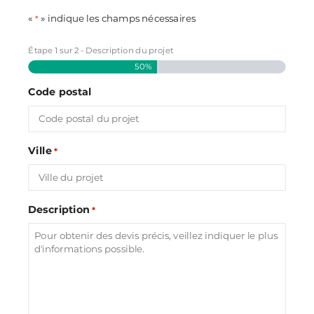
«
» indique les champs nécessaires
*
Étape
1
sur
2
- Description du projet
50%
Code postal
Ville
*
Description
*