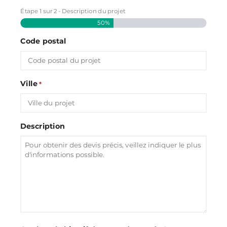
Étape
1
sur
2
- Description du projet
50%
Code postal
Ville
*
Description