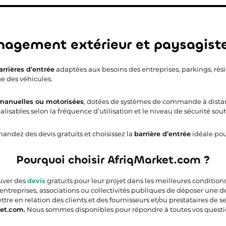
nagement extérieur et paysagiste:
arrières d’entrée
adaptées aux besoins des entreprises, parkings, rési
ge des véhicules.
 manuelles ou motorisées
, dotées de systèmes de commande à distan
ables selon la fréquence d’utilisation et le niveau de sécurité souh
mandez des devis gratuits et choisissez la
barrière d’entrée
idéale pou
Pourquoi choisir AfriqMarket.com ?
ouver des
devis
gratuits pour leur projet dans les meilleures condition
 entreprises, associations ou collectivités publiques de déposer une 
e en relation des clients et des fournisseurs et/ou prestataires de ser
et.com.
Nous sommes disponibles pour répondre à toutes vos questi