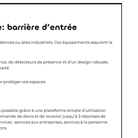
 barrière d’entrée
dences ou sites industriels. Ces équipements assurent la
ce, de détecteurs de présence et d’un design robuste.
aité.
r protéger vos espaces.
s possible grâce à une plateforme simple d’utilisation
demande de devis et de recevoir jusqu’à 3 réponses de
vices : services aux entreprises, services à la personne.
ons.