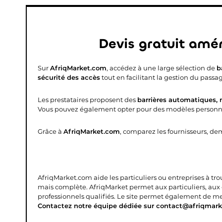
Devis gratuit amé
Sur
AfriqMarket.com
, accédez à une large sélection de
b
sécurité des accès
tout en facilitant la gestion du passa
Les prestataires proposent des
barrières automatiques,
Vous pouvez également opter pour des modèles personnalis
Grâce à
AfriqMarket.com
, comparez les fournisseurs, de
AfriqMarket.com aide les particuliers ou entreprises à tr
mais complète.
AfriqMarket permet aux particuliers, aux
professionnels qualifiés. Le site permet également de mettr
Contactez notre équipe dédiée sur contact@afriqmark