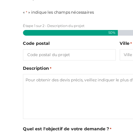
«
» indique les champs nécessaires
*
Étape
1
sur
2
- Description du projet
50%
Code postal
Ville
*
Description
*
Quel est l'objectif de votre demande ?
*