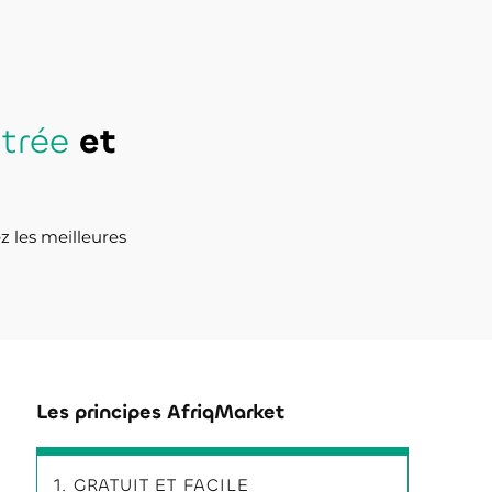
ntrée
et
z les meilleures
Les principes AfriqMarket
1. GRATUIT ET FACILE