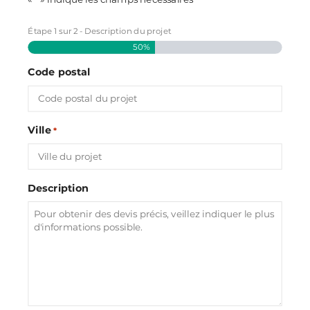
Étape
1
sur
2
- Description du projet
50%
Code postal
Ville
*
Description