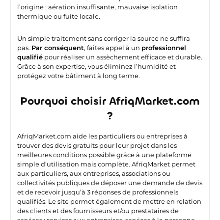
l’origine : aération insuffisante, mauvaise isolation
thermique ou fuite locale.
Un simple traitement sans corriger la source ne suffira
pas.
Par conséquent
, faites appel à un
professionnel
qualifié
pour réaliser un assèchement efficace et durable.
Grâce à son expertise, vous éliminez l’humidité et
protégez votre bâtiment à long terme.
Pourquoi choisir AfriqMarket.com
?
AfriqMarket.com aide les particuliers ou entreprises à
trouver des devis gratuits pour leur projet dans les
meilleures conditions possible grâce à une plateforme
simple d’utilisation mais complète.
AfriqMarket permet
aux particuliers, aux entreprises, associations ou
collectivités publiques de déposer une demande de devis
et de recevoir jusqu’à 3 réponses de professionnels
qualifiés. Le site permet également de mettre en relation
des clients et des fournisseurs et/ou prestataires de
services : services aux entreprises, services à la personne.