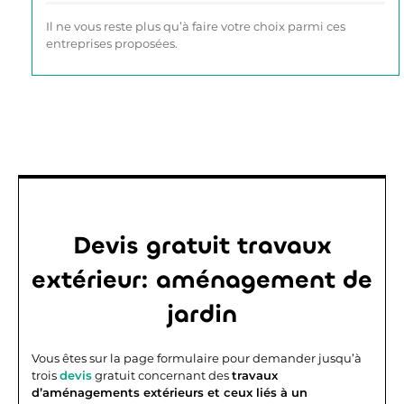
Il ne vous reste plus qu’à faire votre choix parmi ces
entreprises proposées.
Devis gratuit travaux
extérieur: aménagement de
jardin
Vous êtes sur la page formulaire pour demander jusqu’à
trois
devis
gratuit concernant des
travaux
d’aménagements extérieurs et ceux liés à un