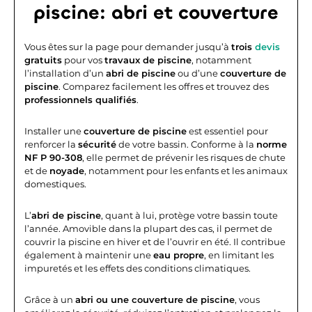
piscine: abri et couverture
Vous êtes sur la page pour demander jusqu’à
trois
devis
gratuits
pour vos
travaux de piscine
, notamment
l’installation d’un
abri de piscine
ou d’une
couverture de
piscine
. Comparez facilement les offres et trouvez des
professionnels qualifiés
.
Installer une
couverture de piscine
est essentiel pour
renforcer la
sécurité
de votre bassin. Conforme à la
norme
NF P 90-308
, elle permet de prévenir les risques de chute
et de
noyade
, notamment pour les enfants et les animaux
domestiques.
L’
abri de piscine
, quant à lui, protège votre bassin toute
l’année. Amovible dans la plupart des cas, il permet de
couvrir la piscine en hiver et de l’ouvrir en été. Il contribue
également à maintenir une
eau propre
, en limitant les
impuretés et les effets des conditions climatiques.
Grâce à un
abri ou une couverture de piscine
, vous