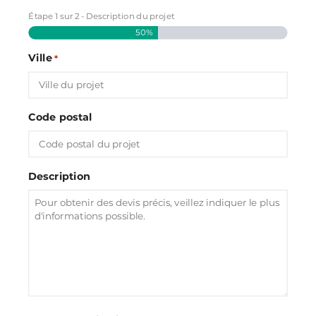
Étape
1
sur
2
- Description du projet
50%
Ville
*
Code postal
Description