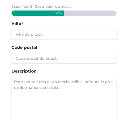
Étape
1
sur
2
- Description du projet
50%
Ville
*
Code postal
Description